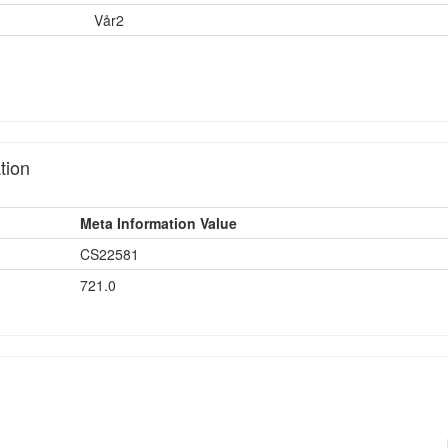
Vår2
tion
Meta Information Value
CS22581
721.0